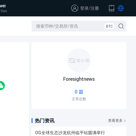
wei
登录
/
注册
 Gas
BTC
Foresightnews
0 篇
文章总数
热门资讯
查看更多
OG全球生态沙龙杭州临平站圆满举行