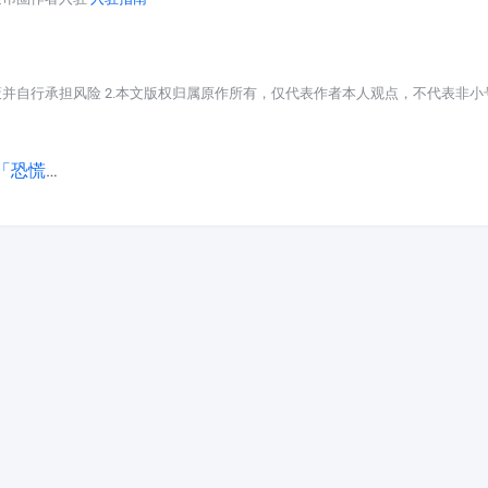
策并自行承担风险 2.本文版权归属原作所有，仅代表作者本人观点，不代表非小
慌状态」