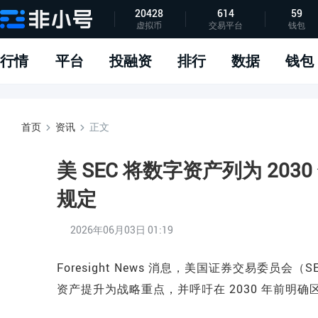
20428
614
59
虚拟币
交易平台
钱包
指标说明
APP下载
问题反馈
行情
平台
投融资
排行
数据
钱包
首页
资讯
正文
美 SEC 将数字资产列为 2
规定
2026年06月03日 01:19
Foresight News 消息，美国证券交易委员会
资产提升为战略重点，并呼吁在 2030 年前明