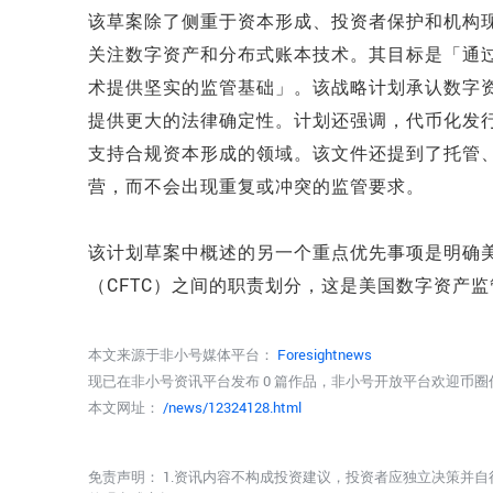
该草案除了侧重于资本形成、投资者保护和机构现
关注数字资产和分布式账本技术。其目标是「通
术提供坚实的监管基础」。该战略计划承认数字
提供更大的法律确定性。计划还强调，代币化发行
支持合规资本形成的领域。该文件还提到了托管
营，而不会出现重复或冲突的监管要求。
该计划草案中概述的另一个重点优先事项是明确美
（CFTC）之间的职责划分，这是美国数字资产
本文来源于非小号媒体平台：
Foresightnews
现已在非小号资讯平台发布 0 篇作品，非小号开放平台欢迎币
本文网址：
/news/12324128.html
免责声明： 1.资讯内容不构成投资建议，投资者应独立决策并自