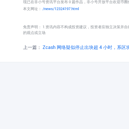
现已在非小号资讯平台发布 0 篇作品，非小号开放平台欢迎币
本文网址：
/news/12324197.html
免责声明： 1.资讯内容不构成投资建议，投资者应独立决策并自
的观点或立场
上一篇：
Zcash 网络疑似停止出块超 4 小时，系区块浏览器反应延