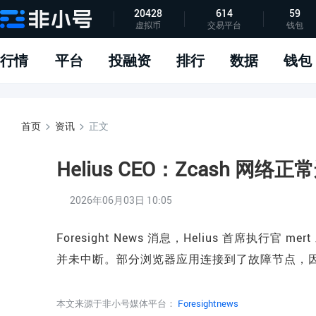
20428
614
59
虚拟币
交易平台
钱包
指标说明
APP下载
问题反馈
行情
平台
投融资
排行
数据
钱包
首页
资讯
正文
Helius CEO：Zcash 
2026年06月03日 10:05
Foresight News 消息，Helius 首席执行官
并未中断。部分浏览器应用连接到了故障节点，
本文来源于非小号媒体平台：
Foresightnews