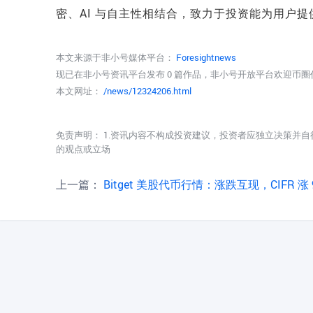
密、AI 与自主性相结合，致力于投资能为用户
本文来源于非小号媒体平台：
Foresightnews
现已在非小号资讯平台发布 0 篇作品，非小号开放平台欢迎币
本文网址：
/news/12324206.html
免责声明： 1.资讯内容不构成投资建议，投资者应独立决策并自
的观点或立场
上一篇：
Bitget 美股代币行情：涨跌互现，CIFR 涨 9.43%，MARA 跌 5.7