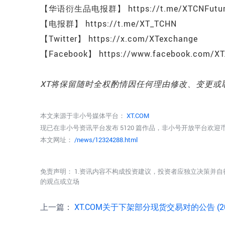
【华语衍生品电报群】 https://t.me/XTCNFutur
【电报群】 https://t.me/XT_TCHN
【Twitter】 https://x.com/XTexchange
【Facebook】 https://www.facebook.com/XT
XT将保留随时全权酌情因任何理由修改、变更或
本文来源于非小号媒体平台：
XT.COM
现已在非小号资讯平台发布 5120 篇作品，非小号开放平台欢
本文网址：
/news/12324288.html
免责声明： 1.资讯内容不构成投资建议，投资者应独立决策并自
的观点或立场
上一篇：
XT.COM关于下架部分现货交易对的公告 (2026-06-05