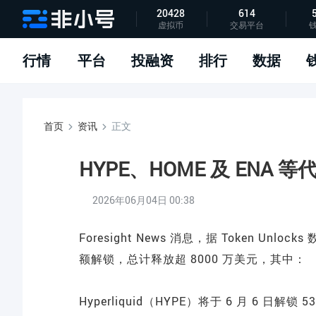
20428
614
虚拟币
交易平台
指标说明
APP下载
问题反馈
行情
平台
投融资
排行
数据
首页
资讯
正文
HYPE、HOME 及 ENA
2026年06月04日 00:38
Foresight News 消息，据 Token Un
额解锁，总计释放超 8000 万美元，其中：
Hyperliquid（HYPE）将于 6 月 6 日解