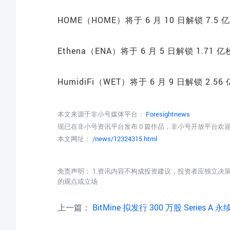
HOME（HOME）将于 6 月 10 日解锁 7.5
Ethena（ENA）将于 6 月 5 日解锁 1.7
HumidiFi（WET）将于 6 月 9 日解锁 2.
本文来源于非小号媒体平台：
Foresightnews
现已在非小号资讯平台发布 0 篇作品，非小号开放平台欢
本文网址：
/news/12324315.html
免责声明： 1.资讯内容不构成投资建议，投资者应独立决
的观点或立场
上一篇：
BitMine 拟发行 300 万股 Series A 永续优先股，资金将用于增持 ETH 