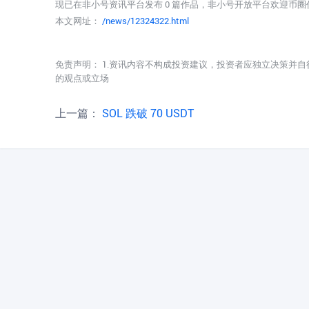
现已在非小号资讯平台发布 0 篇作品，非小号开放平台欢迎币
本文网址：
/news/12324322.html
免责声明： 1.资讯内容不构成投资建议，投资者应独立决策并自
的观点或立场
上一篇：
SOL 跌破 70 USDT