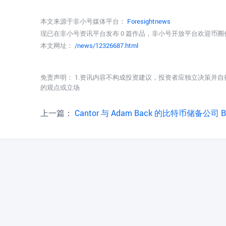
本文来源于非小号媒体平台：
Foresightnews
现已在非小号资讯平台发布 0 篇作品，非小号开放平台欢迎币
本文网址：
/news/12326687.html
免责声明： 1.资讯内容不构成投资建议，投资者应独立决策并自
的观点或立场
上一篇：
Cantor 与 Adam Back 的比特币储备公司 BSTR 将重新协商 SPAC 合并