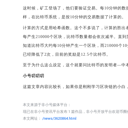
这时候，矿工登场了，他们要验证交易。每
10分钟的
样，在比特币系统，是按10分钟的交易数据了计算的。
计算的方式是用哈希函数。这个不多说了，计算的胜出
每产生210000个区块，比特币数量都会依次减半。直到
知道比特币大约每10分钟产生一个区块，而210000个
已经降低了2次，目前的奖励是12.5个比特币。
至于为什么这么设定，这个就要问比特币的发明者
—中
小号叨叨叨
这篇文章内容比较长，如果你是刚刚学习区块链的小白
本文来源于非小号媒体平台：
现已在非小号资讯平台发布 1 篇作品，非小号开放平台欢迎币
本文网址：
/news/3620864.html