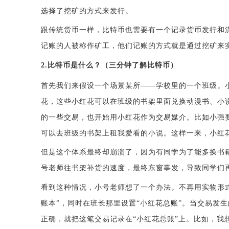
选择了挖矿的方式来发行。
跟传统货币一样，比特币也需要有一个记录货币发行和
记账的人被称作矿工，他们记账的方式就是通过挖矿来
2.比特币是什么？（三分钟了解比特币）
首先我们来假设一个场景某所
——学校里的一个班级。
花，这些小红花可以在班级的书架里面兑换动漫书、小
的一些交易，也开始用小红花作为交易媒介。比如小强
可以去班级的书架上租我爱看的小说。这样一来，小红
但是这个体系最终却崩溃了，因为有同学为了能多换书
号老师往书架补货的速度，最终东窗事发，导致同学们
看到这种情况，小号老师想了一个办法。不再用实物形
账本”，同时在班长那里设置“小红花总账”。当交易发
正确，就把这笔交易记录在“小红花总账”上。比如，我