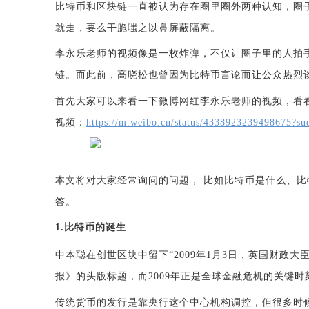
比特币和区块链一直被认为存在圈里圈外两种认知，圈
就走，要么干脆嗤之以鼻屏蔽隔离。
李永乐老师的视频像是一枚炸弹，不仅让圈子里的人拍
链。而此前，高晓松也曾因为比特币言论而让公众热烈
首先大家可以来看一下微博网红李永乐老师的视频，看
视频：
https://m.weibo.cn/status/4338923239498675?
本文将对大家经常询问的问题，
比如比特币是什么、比
答。
1.比特币的诞生
中本聪在创世区块中留下
“2009年1月3日，英国财
报》的头版标题，而2009年正是全球金融危机的关键
传统货币的发行是靠央行这个中心机构调控，但很多时