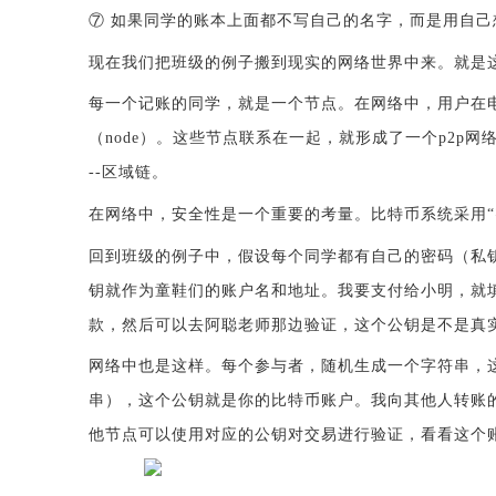
⑦ 如果同学的账本上面都不写自己的名字，而是用自
现在我们把班级的例子搬到现实的网络世界中来。就是
每一个记账的同学，就是一个节点。在网络中，用户在
（
node）。这些节点联系在一起，就形成了一个p2p
--区域链。
在网络中，安全性是一个重要的考量。比特币系统采用
回到班级的例子中，假设每个同学都有自己的密码（私
钥就作为童鞋们的账户名和地址。我要支付给小明，就
款，然后可以去阿聪老师那边验证，这个公钥是不是真
网络中也是这样。每个参与者，随机生成一个字符串，
串），这个公钥就是你的比特币账户。我向其他人转账
他节点可以使用对应的公钥对交易进行验证，看看这个