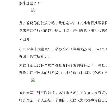
多小企业了！”
所以爸妈你们就放心吧，我们这些普通的小老百姓跟着
信未来这个行业的趋势指日可待，你们再也不用担心我
▼
回顾
在
2018年末大盘点中，谷歌公布了年度热搜词，“What 
有因为熊市所覆盖。
究竟什么是比特币呢？维基百科给出的解释是：一种基
链作为底层技术的加密货币，比特币由中本聪（化名）
通过维基百科可以知道，比特币从诞生到发展，只有短
聪究竟是一个人还是一个团队，无数人为此都声称自己