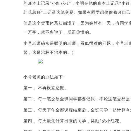
的账本上记录“小红花-1”，小明在他的账本上记录“小
红花总账”上记录这笔交易。如果有同学想偷偷修改自
但是这个货币体系却崩溃了，因为突然有一天，有同学
一万字，就不多说了，反正你懂的。
小号老师确实是聪明的老师，看似很难的问题，小号老
督，这是治标不治本的。）
小号老师的办法如下：
第一，
不再设立总账。
第二，
每一笔交易全班同学都要记账，不论这笔交易是
第三，
每天下午全部课程结束后，全班同学一起计算今
第四，
每天最先计算出来的同学，奖励
2朵小红花。