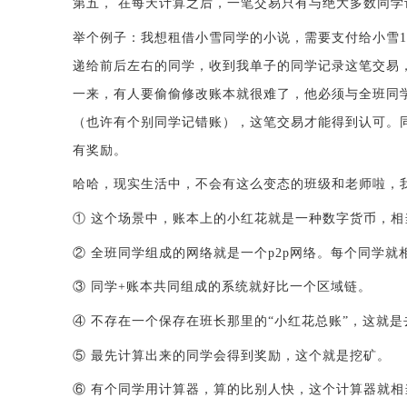
第五，
在每天计算之后，一笔交易只有与绝大多数同学
举个例子：我想租借小雪同学的小说，需要支付给小雪
递给前后左右的同学，收到我单子的同学记录这笔交易
一来，有人要偷偷修改账本就很难了，他必须与全班同
（也许有个别同学记错账），这笔交易才能得到认可。
有奖励。
哈哈，现实生活中，不会有这么变态的班级和老师啦，
① 这个场景中，账本上的小红花就是一种数字货币，相
② 全班同学组成的网络就是一个p2p网络。每个同学就
③ 同学+账本共同组成的系统就好比一个区域链。
④ 不存在一个保存在班长那里的“小红花总账”，这就
⑤ 最先计算出来的同学会得到奖励，这个就是挖矿。
⑥ 有个同学用计算器，算的比别人快，这个计算器就相