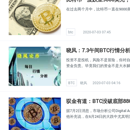
在过去两个月中，比特币一直在9000
btc
2020-07-03 07:45
晓风：7.3午间BTC行情
投资不是投机，风险不是冒险，你对自
资金负责。毕竟我们的资金不是大水
BTC
晓风
2020-07-03 04:16
驭金有道：BTC没破底部8
据7月2日消息，市场分析公司Digital 
他补充说，在6月24日的大跌中尤其明