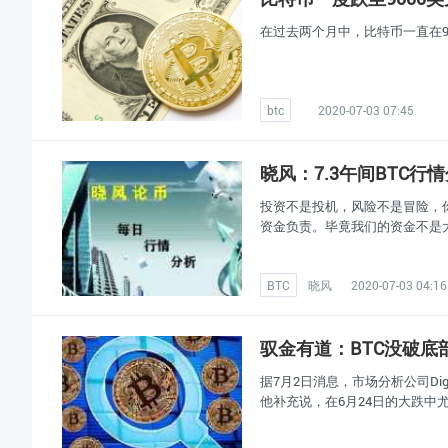
在过去两个月中，比特币一直在9
btc
2020-07-03 07:45
晓风：7.3午间BTC
投资不是投机，风险不是冒险，
资金负责。毕竟我们的资金不是
BTC
晓风
2020-07-03 04:16
驭金有道：BTC没破底
据7月2日消息，市场分析公司Digit
他补充说，在6月24日的大跌中