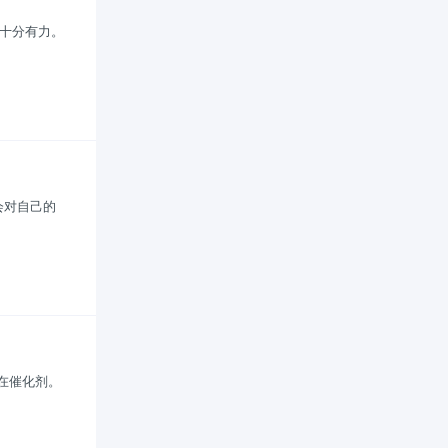
都十分有力。
会对自己的
的潜在催化剂。