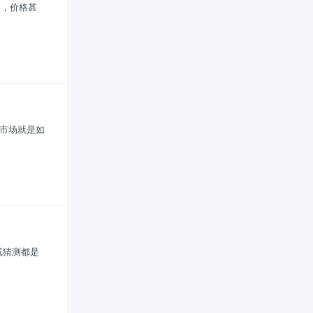
落，价格甚
的市场就是如
或猜测都是