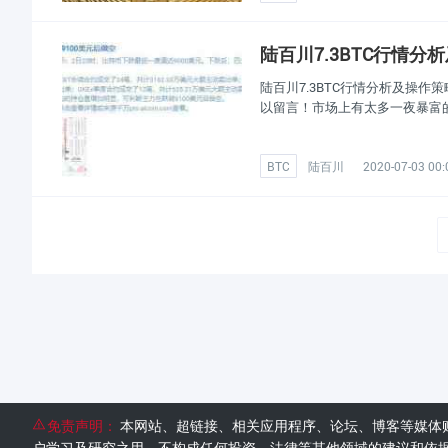
陆百川7.3BTC行情分
陆百川7.3BTC行情分析及操
以留言！市场上有太多一夜暴富
BTC
陆百川
2020-07-03 00:
免责声明：
本网站、超链接、相关应用程序、论坛、博客等媒体
户学习及研究之用，不构成任何投资、法律等其他领域的建议和依