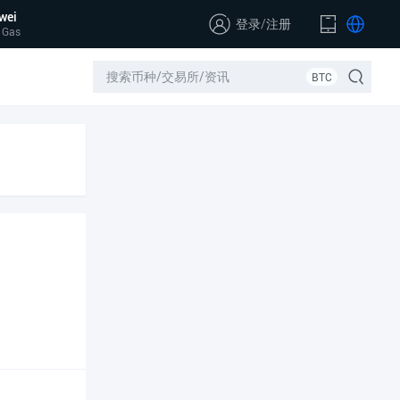
wei
登录
/
注册
 Gas
BTC