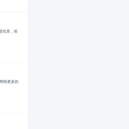
掉进坑里，前
，帮助更多的